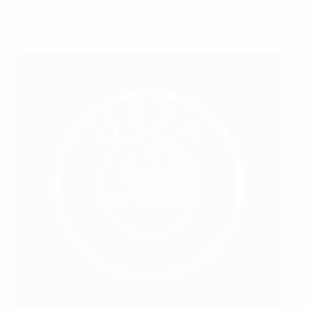
im eigenen Land.