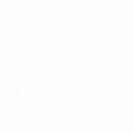
Niederlande ziehen ins Endspiel ein