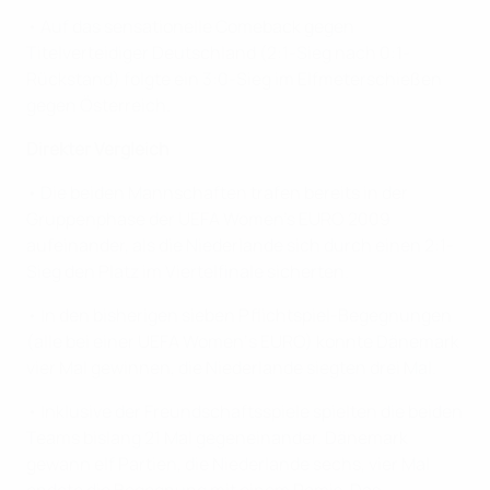
• Auf das sensationelle Comeback gegen
Titelverteidiger Deutschland (2:1-Sieg nach 0:1-
Rückstand) folgte ein 3:0-Sieg im Elfmeterschießen
gegen Österreich.
Direkter Vergleich
• Die beiden Mannschaften trafen bereits in der
Gruppenphase der UEFA Women's EURO 2009
aufeinander, als die Niederlande sich durch einen 2:1-
Sieg den Platz im Viertelfinale sicherten.
• In den bisherigen sieben Pflichtspiel-Begegnungen
(alle bei einer UEFA Women‘s EURO) konnte Dänemark
vier Mal gewinnen, die Niederlande siegten drei Mal.
• Inklusive der Freundschaftsspiele spielten die beiden
Teams bislang 21 Mal gegeneinander. Dänemark
gewann elf Partien, die Niederlande sechs, vier Mal
endete die Begegnung mit einem Remis. Das