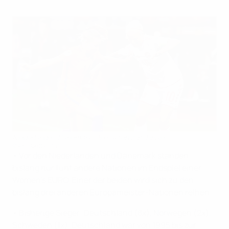
Niederlande - Dänemark: Die Fakten zum Finale
©AFP/Getty Images
• Vor den Niederlanden und Dänemark standen
bislang nur fünf andere Nationen im Endspiel einer
Women's EURO. Einer der beiden wird sich zu den
bislang drei anderen Europameister-Nationen reihen.
• Bisherige Sieger: Deutschland (8x), Norwegen (2x),
Schweden (1x). Deutschland war von 1995 bis zur