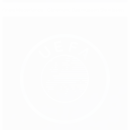
Finale Niederlande - Dänemark: Das müssen Sie wissen