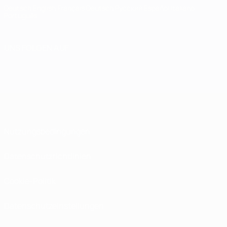
Deutsch
English
Français
Deutsch
Русский
Español
Italiano
Português
UNS FOLGEN AUF
Nutzungsbedingungen
Datenschutzrichtlinien
Cookie-Politik
Datenschutzeinstellungen