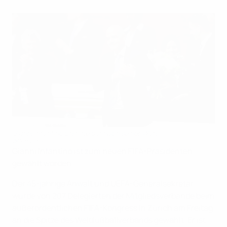
Gianni Infantino unmittelbar nach seiner Wahl
©Getty Images
Gianni Infantino ist zum neuen FIFA-Präsidenten
gewählt worden.
Der 45-jährige Anwalt und UEFA-Generalsekretär
wurde von 207 Delegierten der Mitgliedsverbände beim
außerordentlichen FIFA-Kongress in Zürich am Freitag
an die Spitze des Weltfußballverbands gewählt. Er ist