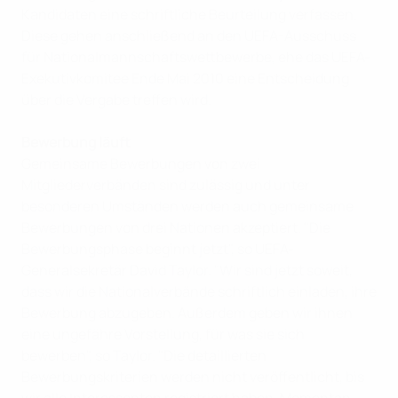
Kandidaten eine schriftliche Beurteilung verfassen.
Diese gehen anschließend an den UEFA-Ausschuss
für Nationalmannschaftswettbewerbe, ehe das UEFA-
Exekutivkomitee Ende Mai 2010 eine Entscheidung
über die Vergabe treffen wird.
Bewerbung läuft
Gemeinsame Bewerbungen von zwei
Mitgliederverbänden sind zulässig und unter
besonderen Umständen werden auch gemeinsame
Bewerbungen von drei Nationen akzeptiert. "Die
Bewerbungsphase beginnt jetzt", so UEFA-
Generalsekretär David Taylor. "Wir sind jetzt soweit,
dass wir die Nationalverbände schriftlich einladen, ihre
Bewerbung abzugeben. Außerdem geben wir ihnen
eine ungefähre Vorstellung, für was sie sich
bewerben", so Taylor. "Die detaillierten
Bewerbungskriterien werden nicht veröffentlicht, bis