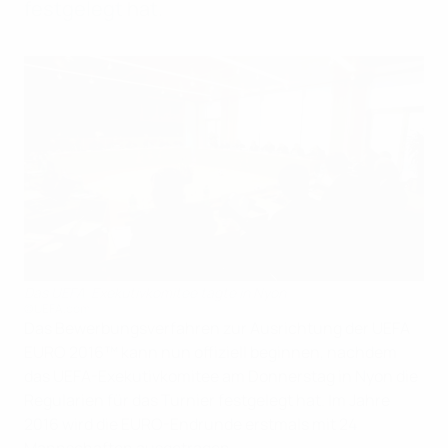
festgelegt hat.
Das UEFA-Exekutivkomitee tagte in Nyon
©UEFA.com
Das Bewerbungsverfahren zur Ausrichtung der UEFA
EURO 2016
™
kann nun offiziell beginnen, nachdem
das UEFA-Exekutivkomitee am Donnerstag in Nyon die
Regularien für das Turnier festgelegt hat. Im Jahre
2016 wird die EURO-Endrunde erstmals mit 24