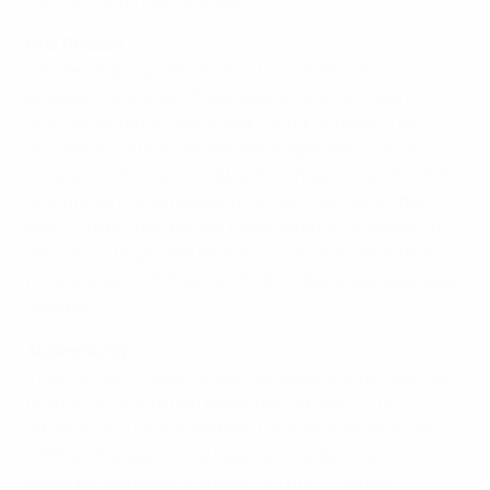
Mannschaften ausgetragen.
Drei Phasen
Das Bewerbungsverfahren ist in drei Phasen
eingeteilt. Die erste Phase beginnt am nächsten
Montag und endet am 9. März 2009. In dieser Zeit
müssen die Interessenten der insgesamt 53 UEFA-
Mitgliedsverbände eine Absichtserklärung an die UEFA
übermitteln. Anschließend hält sich die UEFA offen,
eine Liste mit drei bis vier Kandidaten zu erstellen. In
der darauf folgenden Phase müssen die Kandidaten
bis spätestens 15. Februar 2010 ihr Bewerbungsdossier
abgeben.
Auswertung
In der dritten Phase werden die Bewerbungen beurteilt
und die UEFA wird den Bewerbern ab März 2010
offizielle Besuche abstatten. Die Administration der
UEFA und ausgewählte Experten werden die
Bewerbungsdossiers auswerten und zu jedem