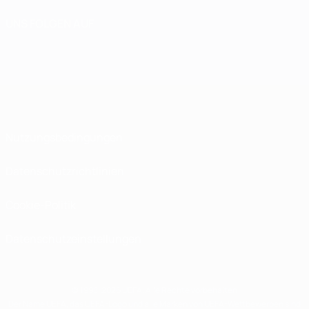
UNS FOLGEN AUF
Nutzungsbedingungen
Datenschutzrichtlinien
Cookie-Politik
Datenschutzeinstellungen
© 1998-2026 UEFA. Alle Rechte vorbehalten
Der Name UEFA, das UEFA-Logo und alle Marken von UEFA-Wettbewerben sind