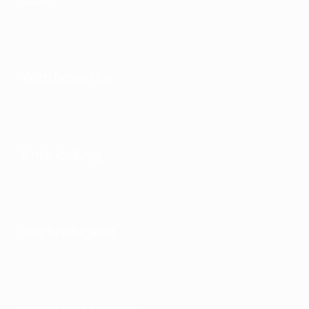
Wettbewerbe
Entwicklung
Nachhaltigkeit
News und Medien