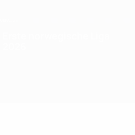
Direkt
zum
Hauptinhalt
Home
Erste norwegische Liga
2026