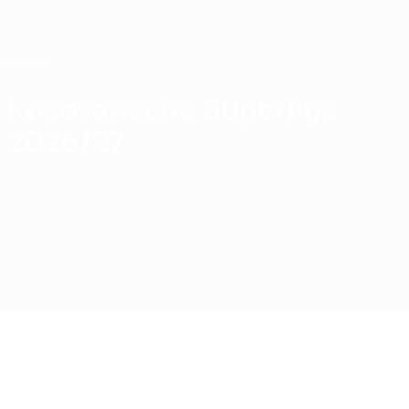
Direkt
zum
Hauptinhalt
Home
Kosovarische Superliga
2026/27