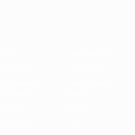
Über
Nationalverbände
Wettbewerbe
Entwicklung
Nachhaltigkeit
News und Medien
ENTDECKE
MEHR
UEFA.tv
MyUEFA
Spielkalender
UC3