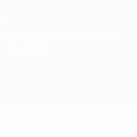
Direkt
zum
Hauptinhalt
Home
Isländische erste Frauen-
Liga 2026