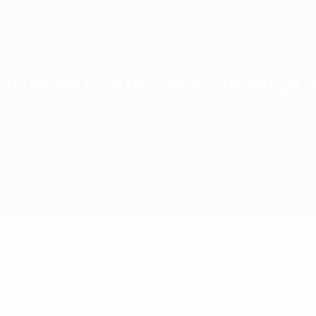
Direkt
zum
Hauptinhalt
Home
Irische Frauen-Nationalliga