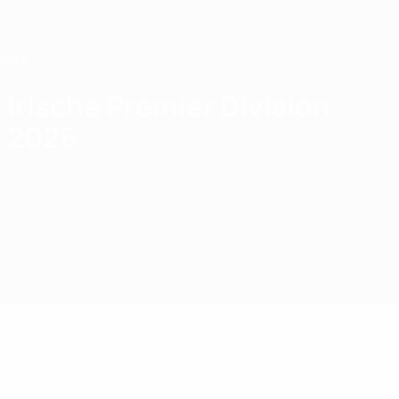
Direkt
zum
Hauptinhalt
Home
Irische Premier Division
2026