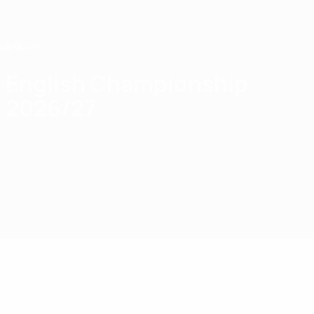
Direkt
zum
Hauptinhalt
Home
English Championship
2026/27