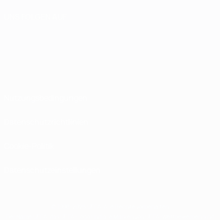
UNS FOLGEN AUF
Nutzungsbedingungen
Datenschutzrichtlinien
Cookie-Politik
Datenschutzeinstellungen
© 1998-2026 UEFA. Alle Rechte vorbehalten
Der Name UEFA, das UEFA-Logo und alle Marken von UEFA-Wettbewerben sind