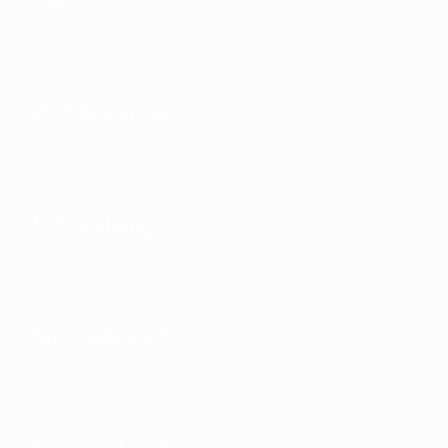
Wettbewerbe
Entwicklung
Nachhaltigkeit
News und Medien