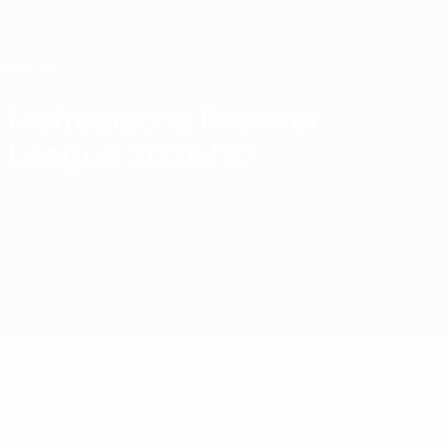
Direkt
zum
Hauptinhalt
Home
Maltesische Premier
League 2026/27