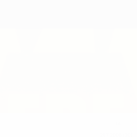
14
NATIONALTEAM-NUMMER
21.7.2006 (20)
GEBURTSDATUM