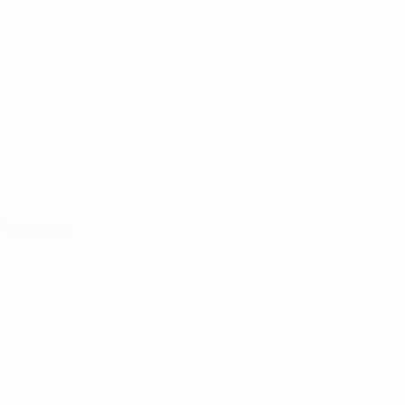
Teams
News
Geschichte
Über
Português