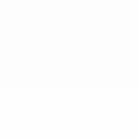
Nutzungsbedingungen
Cookie-Politik
Datenschutzeinstellungen
© 1998-2026 UEFA. Alle Rechte vorbehalten
Der Name UEFA, das UEFA-Logo und alle Marken von UEFA-
Wettbewerben sind geschützte Marken und/oder von der UEFA
urheberrechtlich geschützt. Sie dürfen nicht für kommerzielle
Zwecke verwendet werden. Mit der Verwendung von UEFA.com
erklären Sie sich mit den Nutzungsbedingungen und der
Datenschutzpolitik für die Website einverstanden.