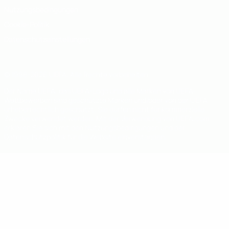
Nutzungsbedingungen
Cookie-Politik
Datenschutzeinstellungen
© 1998-2026 UEFA. Alle Rechte vorbehalten
Der Name UEFA, das UEFA-Logo und alle Marken von UEFA-
Wettbewerben sind geschützte Marken und/oder von der UEFA
urheberrechtlich geschützt. Sie dürfen nicht für kommerzielle
Zwecke verwendet werden. Mit der Verwendung von UEFA.com
erklären Sie sich mit den Nutzungsbedingungen und der
Datenschutzpolitik für die Website einverstanden.