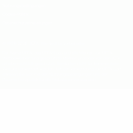
Nutzungsbedingungen
Cookie-Politik
Datenschutzeinstellungen
© 1998-2026 UEFA. Alle Rechte vorbehalten
Der Name UEFA, das UEFA-Logo und alle Marken von UEFA-
Wettbewerben sind geschützte Marken und/oder von der UEFA
urheberrechtlich geschützt. Sie dürfen nicht für kommerzielle
Zwecke verwendet werden. Mit der Verwendung von UEFA.com
erklären Sie sich mit den Nutzungsbedingungen und der
Datenschutzpolitik für die Website einverstanden.