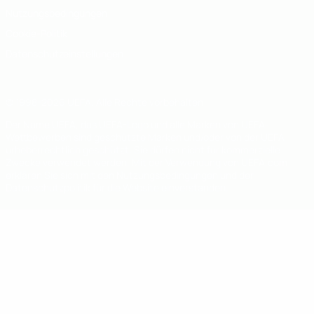
Nutzungsbedingungen
Cookie-Politik
Datenschutzeinstellungen
© 1998-2026 UEFA. Alle Rechte vorbehalten
Der Name UEFA, das UEFA-Logo und alle Marken von UEFA-
Wettbewerben sind geschützte Marken und/oder von der UEFA
urheberrechtlich geschützt. Sie dürfen nicht für kommerzielle
Zwecke verwendet werden. Mit der Verwendung von UEFA.com
erklären Sie sich mit den Nutzungsbedingungen und der
Datenschutzpolitik für die Website einverstanden.