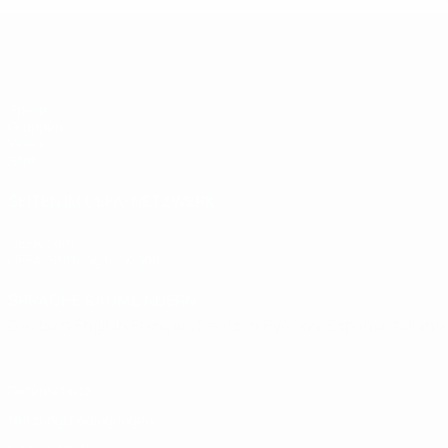
UEFA U19-Futsal-EM
Spiele
Gruppen
Video
Stat.
SEITEN IM UEFA-NETZWERK
UEFA.com
UEFA-Stiftung für Kinder
SPRACHE &AUML;NDERN
Deutsch
English
Français
Deutsch
Русский
Español
Italiano
Datenschutz
Nutzungsbedingungen