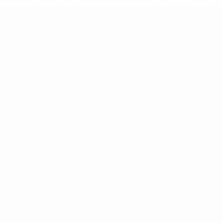
Teams
News
Geschichte
Über
Português