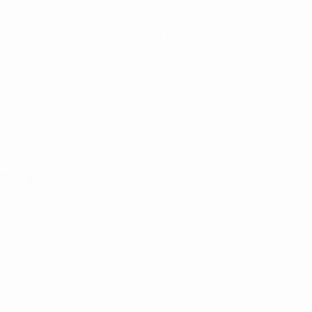
Teams
News
Geschichte
Über
Português