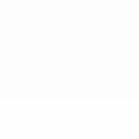
Datenschutz
Nutzungsbedingungen
Cookie-Politik
Datenschutzeinstellungen
© 1998-2026 UEFA. Alle Rechte vorbehalten
Der Name UEFA, das UEFA-Logo und alle Marken von UEFA-
Wettbewerben sind geschützte Marken und/oder von der UEFA
urheberrechtlich geschützt. Sie dürfen nicht für kommerzielle
Zwecke verwendet werden. Mit der Verwendung von UEFA.com
erklären Sie sich mit den Nutzungsbedingungen und der
Datenschutzpolitik für die Website einverstanden.