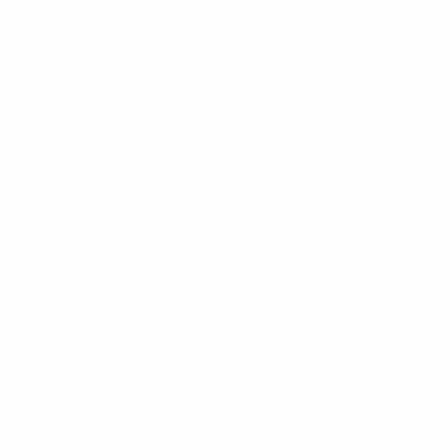
UEFA-U19-Futsal-Europameisterschaft
Do 27 März 2025
·
Hauptrunde
UEFA-U19-Futsal-Europameisterschaft
Mi 26 März 2025
·
Hauptrunde