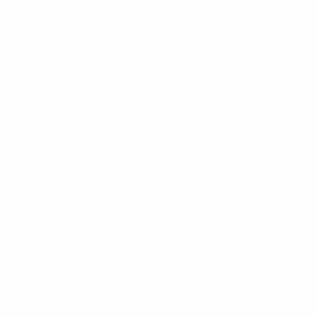
UEFA-U19-Futsal-Europameisterschaft
Mo 29 Sept. 2025
·
Gruppenphase
UEFA-U19-Futsal-Europameisterschaft
So 28 Sept. 2025
·
Gruppenphase
UEFA-U19-Futsal-Europameisterschaft
Sa 29 März 2025
·
Hauptrunde