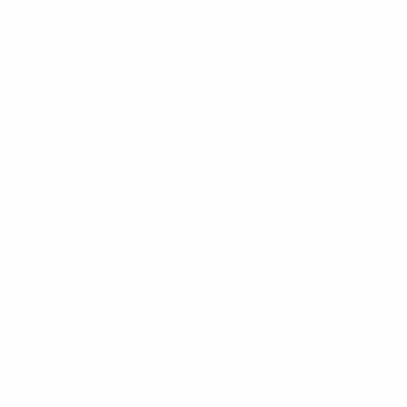
Italiano
Português
Datenschutz
Nutzungsbedingungen
Cookie-Politik
Datenschutzeinstellungen
© 1998-2026 UEFA. Alle Rechte vorbehalten
Der Name UEFA, das UEFA-Logo und alle Marken von UEFA-
Wettbewerben sind geschützte Marken und/oder von der UEFA
urheberrechtlich geschützt. Sie dürfen nicht für kommerzielle
Zwecke verwendet werden. Mit der Verwendung von UEFA.com
erklären Sie sich mit den Nutzungsbedingungen und der
Datenschutzpolitik für die Website einverstanden.