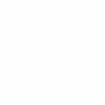
28 März 2025
30 März 2025
* Bis auf Weiteres ausgeschlossen. <a