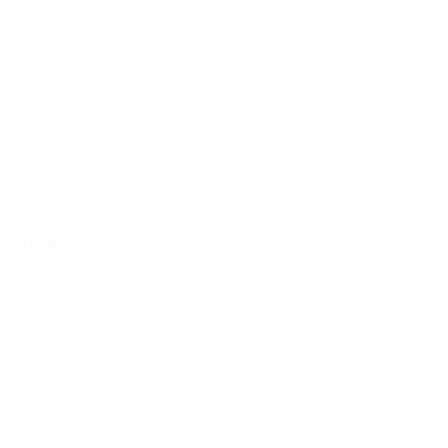
27 März 2025
29 März 2025
* Bis auf Weiteres ausgeschlossen. <a href='https://de.