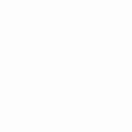
Teams
News
Geschichte
Über
Português