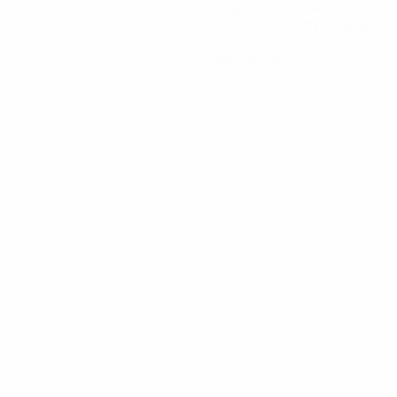
Gespielte Minuten
13,34 im Schnitt pro Spiel
0
Gelbe Karten