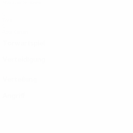
Absolvierte Spiele
0
Tore
0
Rote Karten
Torwartspiel
Verteidigung
Verteilung
Angriff