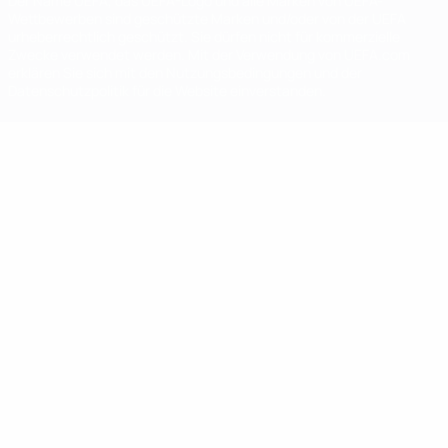
Der Name UEFA, das UEFA-Logo und alle Marken von UEFA-
Wettbewerben sind geschützte Marken und/oder von der UEFA
urheberrechtlich geschützt. Sie dürfen nicht für kommerzielle
Zwecke verwendet werden. Mit der Verwendung von UEFA.com
erklären Sie sich mit den Nutzungsbedingungen und der
Datenschutzpolitik für die Website einverstanden.