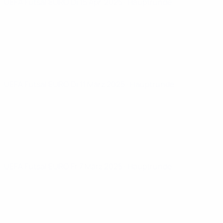
UEFA Futsal EURO
Di 15 Apr. 2025
· Hauptrunde
UEFA Futsal EURO
Di 11 März 2025
· Hauptrunde
UEFA Futsal EURO
Fr 7 März 2025
· Hauptrunde