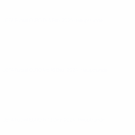
UEFA Futsal EURO
Di 4 Feb. 2025
· Hauptrunde
UEFA Futsal EURO
Mo 16 Dez. 2024
· Hauptrunde
UEFA Futsal EURO
Fr 13 Dez. 2024
· Hauptrunde