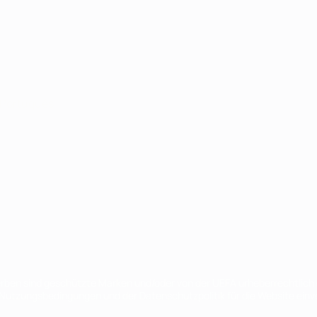
Português
en sind geschützte Marken und/oder von der UEFA urheberrechtlich g
 Nutzungsbedingungen und der Datenschutzpolitik für die Website ein