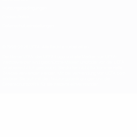
Nutzungsbedingungen
Cookie-Politik
Datenschutzeinstellungen
© 1998-2026 UEFA. Alle Rechte vorbehalten
Der Name UEFA, das UEFA-Logo und alle Marken von UEFA-
Wettbewerben sind geschützte Marken und/oder von der UEFA
urheberrechtlich geschützt. Sie dürfen nicht für kommerzielle
Zwecke verwendet werden. Mit der Verwendung von UEFA.com
erklären Sie sich mit den Nutzungsbedingungen und der
Datenschutzpolitik für die Website einverstanden.