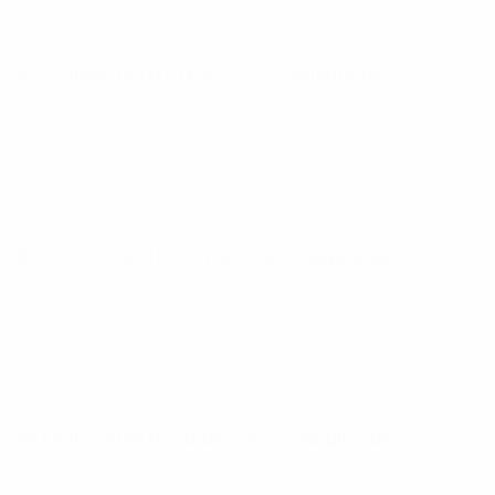
UEFA Futsal EURO
Fr 7 März 2025
· Hauptrunde
UEFA Futsal EURO
Mo 16 Dez. 2024
· Hauptrunde
UEFA Futsal EURO
Do 12 Dez. 2024
· Hauptrunde