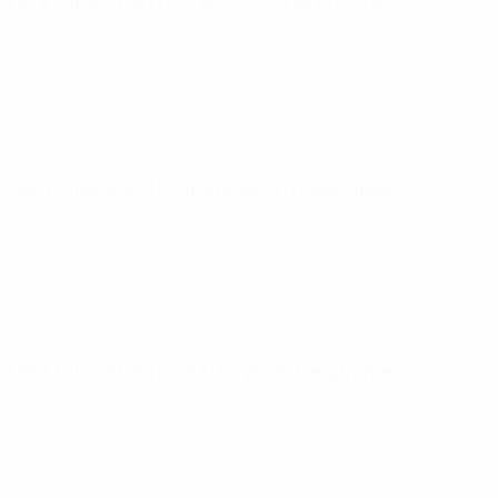
UEFA Futsal EURO
Di 15 Apr. 2025
· Hauptrunde
UEFA Futsal EURO
Do 10 Apr. 2025
· Hauptrunde
UEFA Futsal EURO
Mi 12 März 2025
· Hauptrunde