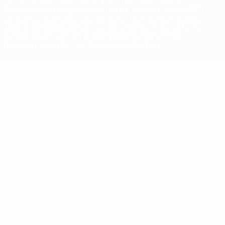
Der Name UEFA, das UEFA-Logo und alle Marken von UEFA-
Wettbewerben sind geschützte Marken und/oder von der UEFA
urheberrechtlich geschützt. Sie dürfen nicht für kommerzielle
Zwecke verwendet werden. Mit der Verwendung von UEFA.com
erklären Sie sich mit den Nutzungsbedingungen und der
Datenschutzpolitik für die Website einverstanden.