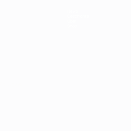
News
Geschichte
Über
Shop
Português