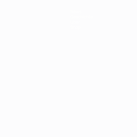
News
Geschichte
Über
Shop
Português