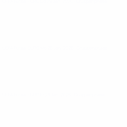
UEFA Futsal EURO
Do 29 Jan. 2026
· Gruppenphase
UEFA Futsal EURO
Mo 26 Jan. 2026
· Gruppenphase
UEFA Futsal EURO
Fr 23 Jan. 2026
· Gruppenphase