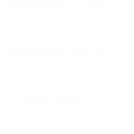
UEFA Futsal EURO
Di 15 Apr. 2025
· Hauptrunde
UEFA Futsal EURO
Do 10 Apr. 2025
· Hauptrunde
UEFA Futsal EURO
Mi 12 März 2025
· Hauptrunde