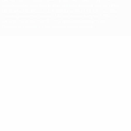
Der Name UEFA, das UEFA-Logo und alle Marken von UEFA-
Wettbewerben sind geschützte Marken und/oder von der UEFA
urheberrechtlich geschützt. Sie dürfen nicht für kommerzielle
Zwecke verwendet werden. Mit der Verwendung von UEFA.com
erklären Sie sich mit den Nutzungsbedingungen und der
Datenschutzpolitik für die Website einverstanden.