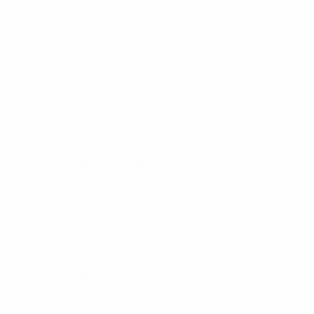
UEFA Futsal EURO
Fr 7 März 2025
· Hauptrunde
UEFA Futsal EURO
Mo 16 Dez. 2024
· Hauptrunde
UEFA Futsal EURO
Do 12 Dez. 2024
· Hauptrunde