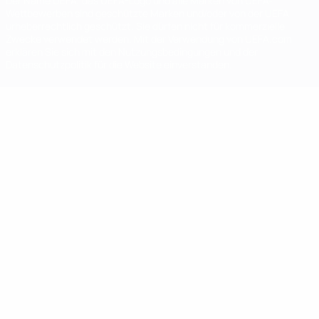
Der Name UEFA, das UEFA-Logo und alle Marken von UEFA-
Wettbewerben sind geschützte Marken und/oder von der UEFA
urheberrechtlich geschützt. Sie dürfen nicht für kommerzielle
Zwecke verwendet werden. Mit der Verwendung von UEFA.com
erklären Sie sich mit den Nutzungsbedingungen und der
Datenschutzpolitik für die Website einverstanden.