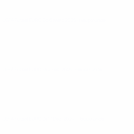
UEFA Futsal EURO
Do 6 März 2025
· Hauptrunde
UEFA Futsal EURO
Di 4 Feb. 2025
· Hauptrunde
UEFA Futsal EURO
Di 17 Dez. 2024
· Hauptrunde