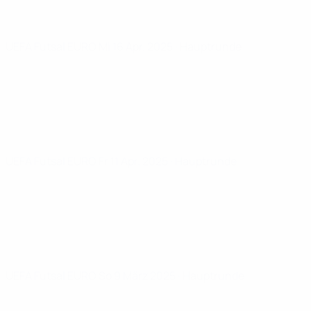
UEFA Futsal EURO
Mi 16 Apr. 2025
· Hauptrunde
UEFA Futsal EURO
Fr 11 Apr. 2025
· Hauptrunde
UEFA Futsal EURO
So 9 März 2025
· Hauptrunde