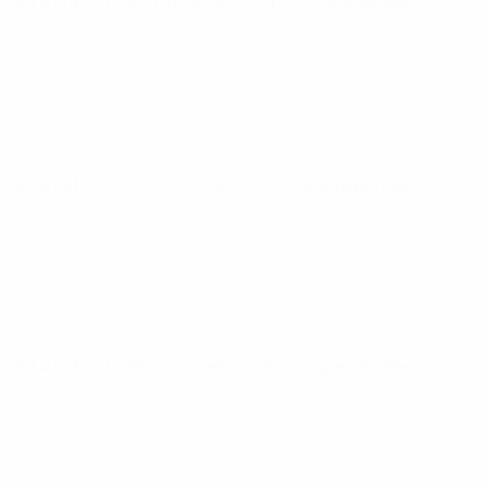
UEFA Futsal EURO
Do 29 Jan. 2026
· Gruppenphase
UEFA Futsal EURO
Mo 26 Jan. 2026
· Gruppenphase
UEFA Futsal EURO
Fr 23 Jan. 2026
· Gruppenphase