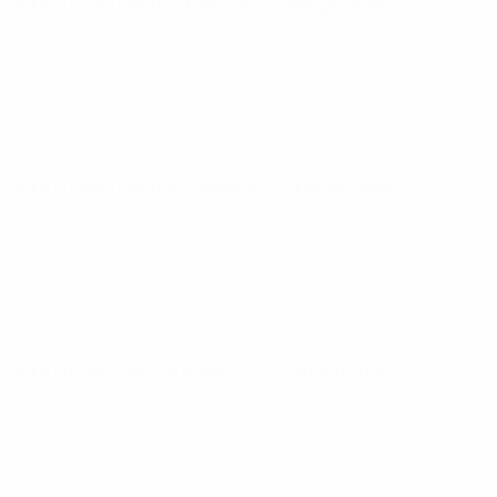
UEFA Futsal EURO
Mi 16 Apr. 2025
· Hauptrunde
UEFA Futsal EURO
Mi 12 März 2025
· Hauptrunde
UEFA Futsal EURO
Sa 8 März 2025
· Hauptrunde