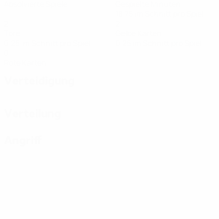
Absolvierte Spiele
Gespielte Minuten
18,75 im Schnitt pro Spiel
2
2
Tore
Gelbe Karten
0,25 im Schnitt pro Spiel
0,25 im Schnitt pro Spiel
0
Rote Karten
Verteidigung
Verteilung
Angriff