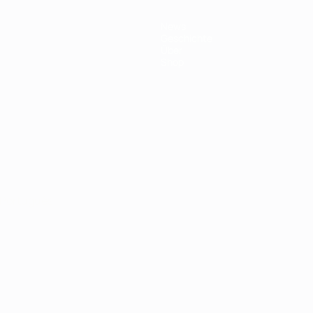
News
Geschichte
Über
Shop
Português