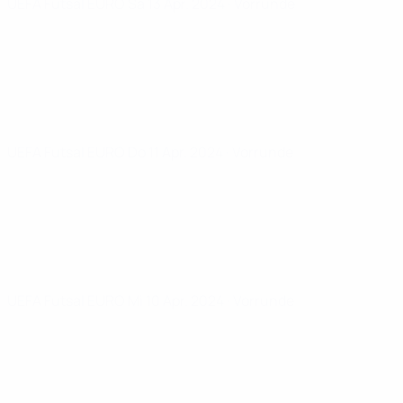
UEFA Futsal EURO
Sa 13 Apr. 2024
· Vorrunde
UEFA Futsal EURO
Do 11 Apr. 2024
· Vorrunde
UEFA Futsal EURO
Mi 10 Apr. 2024
· Vorrunde