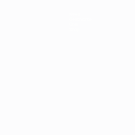
News
Geschichte
Über
Shop
Português