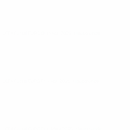
UEFA Futsal EURO
Di 15 Apr. 2025
· Hauptrunde
UEFA Futsal EURO
Fr 11 Apr. 2025
· Hauptrunde
UEFA Futsal EURO
Di 11 März 2025
· Hauptrunde