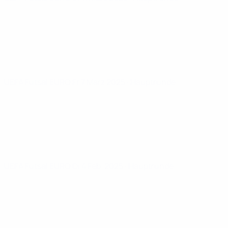
UEFA Futsal EURO
Fr 7 März 2025
· Hauptrunde
UEFA Futsal EURO
Di 4 Feb. 2025
· Hauptrunde