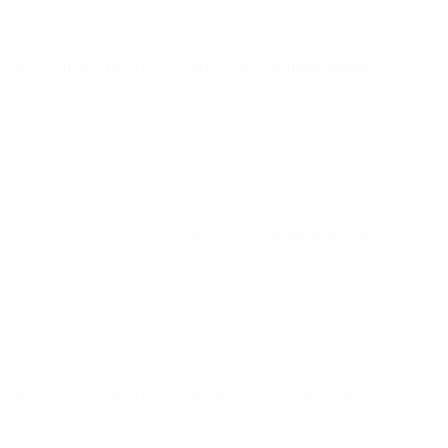
UEFA Futsal EURO
Mi 28 Jan. 2026
· Gruppenphase
UEFA Futsal EURO
So 25 Jan. 2026
· Gruppenphase
UEFA Futsal EURO
Mi 21 Jan. 2026
· Gruppenphase