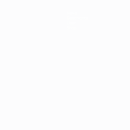
News
Geschichte
Über
Shop
Português