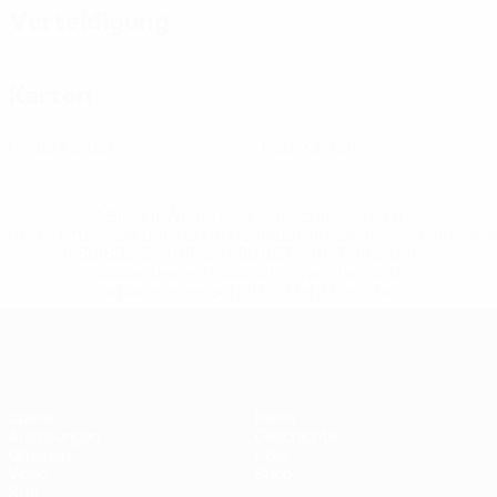
Verteidigung
Karten
0
0
Gelbe Karten
Rote Karten
* Bis auf Weiteres ausgeschlossen. <a
href='https://de.uefa.com/insideuefa/mediaservices/medi
148df89ea5e1-8fa63590fb30-1000--fifa-uefa-
suspendieren-russische-vereine-und-
nationalmannschaft/'>Mehr hier</a>
Futsal-EURO
Spiele
News
Auslosungen
Geschichte
Gruppen
Über
Video
Shop
Stat.