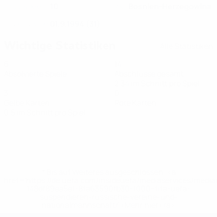
10
Bosnien-Herzegowina
TRIKOTNUMMER
LAND
01.9.1994 (31)
GEBURTSDATUM
Wichtige Statistiken
Alle Statistiken
6
14
Absolvierte Spiele
Abschlüsse gesamt
2,34 im Schnitt pro Spiel
3
0
Gelbe Karten
Rote Karten
0,5 im Schnitt pro Spiel
* Bis auf Weiteres ausgeschlossen. <a
href='https://de.uefa.com/insideuefa/mediaservices/medi
148df89ea5e1-8fa63590fb30-1000--fifa-uefa-
suspendieren-russische-vereine-und-
nationalmannschaft/'>Mehr hier</a>