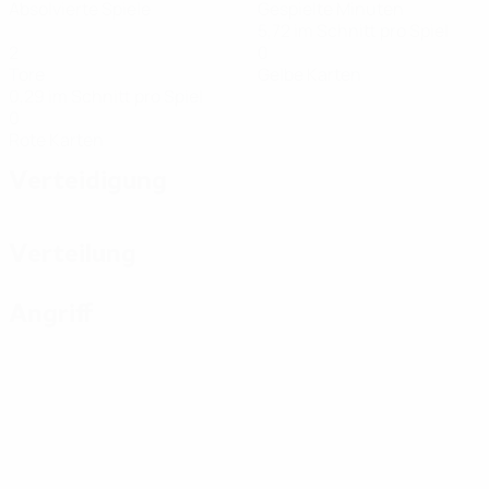
Absolvierte Spiele
Gespielte Minuten
5,72 im Schnitt pro Spiel
2
0
Tore
Gelbe Karten
0,29 im Schnitt pro Spiel
0
Rote Karten
Verteidigung
Verteilung
Angriff