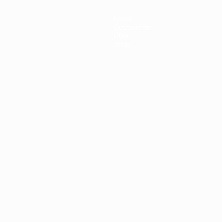
News
Geschichte
Über
Shop
Português