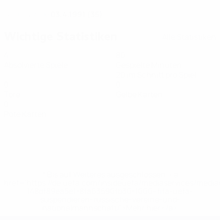
03.4.1991 (35)
GEBURTSDATUM
Wichtige Statistiken
Alle Statistiken
4
80
Absolvierte Spiele
Gespielte Minuten
20 im Schnitt pro Spiel
0
0
Tore
Gelbe Karten
0
Rote Karten
* Bis auf Weiteres ausgeschlossen. <a
href='https://de.uefa.com/insideuefa/mediaservices/medi
148df89ea5e1-8fa63590fb30-1000--fifa-uefa-
suspendieren-russische-vereine-und-
nationalmannschaft/'>Mehr hier</a>