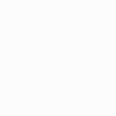
News
Geschichte
Über
Shop
Português