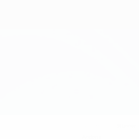
Stürmer
NATIONALTEAMPOSITION
Andorra
LAND