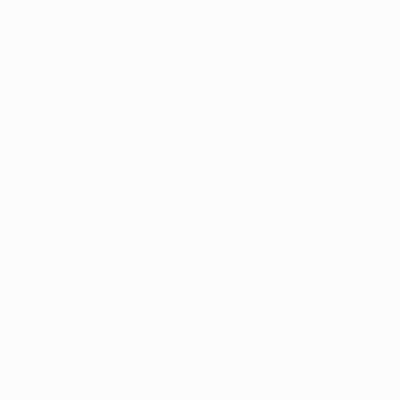
News
Geschichte
Über
Shop
Português