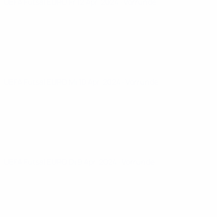
UEFA Futsal EURO
Fr 12 Apr. 2024
· Vorrunde
UEFA Futsal EURO
Mi 10 Apr. 2024
· Vorrunde
UEFA Futsal EURO
Di 9 Apr. 2024
· Vorrunde